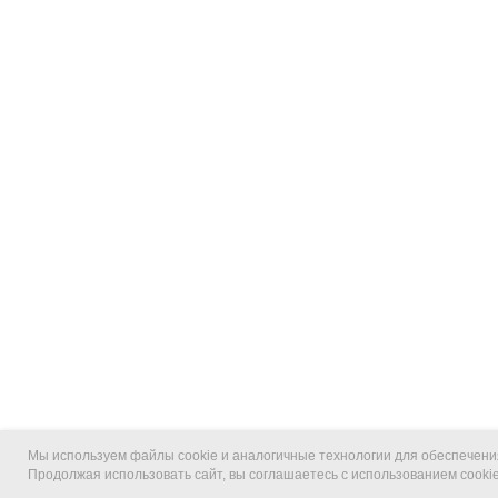
Мы используем файлы cookie и аналогичные технологии для обеспечения
Продолжая использовать сайт, вы соглашаетесь с использованием cooki